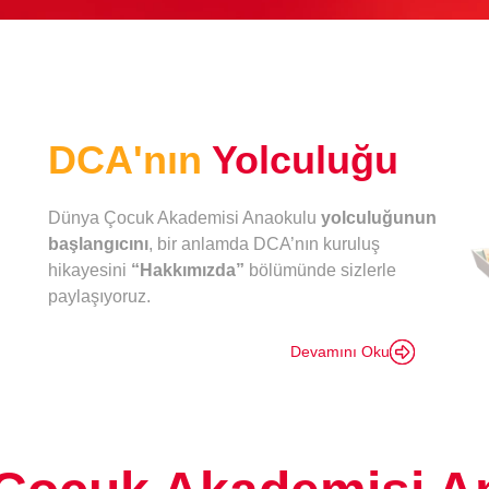
DCA'nın
Yolculuğu
Dünya Çocuk Akademisi Anaokulu
yolculuğunun
başlangıcını
, bir anlamda DCA’nın kuruluş
hikayesini
“Hakkımızda”
bölümünde sizlerle
paylaşıyoruz.
Devamını Oku